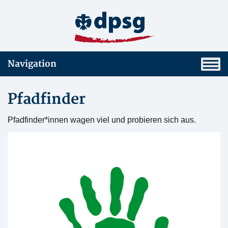
Navigation
Pfadfinder
Pfadfinder*innen wagen viel und probieren sich aus.