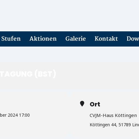
Stufen
Aktionen
Galerie
Kontakt
Dow
NTAGUNG (BST)
Ort
ber 2024 17:00
CVJM-Haus Köttingen
Köttingen 44, 51789 Lin