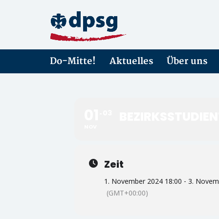
Do-Mitte!
Aktuelles
Über uns
01
03
BEZIRKSSTUDIE
NOV
Zeit
1. November 2024 18:00 - 3. Novem
(GMT+00:00)