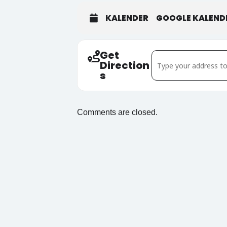
KALENDER
GOOGLE KALEND
Get
Address - Bezirksstu
Direction
s
Comments are closed.