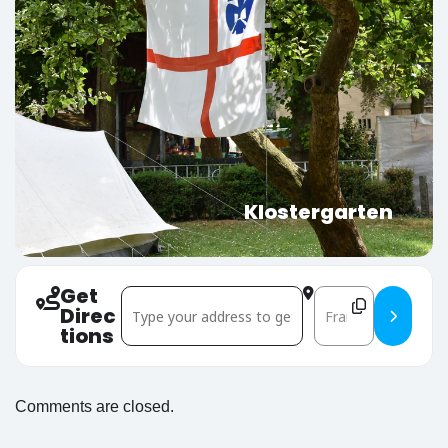
Klostergarten
Get
Address - Gemeindefest []
Destination Addre
Direc
tions
Comments are closed.