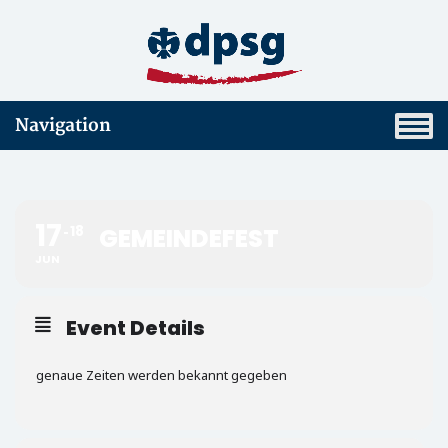
Navigation
17
18
GEMEINDEFEST
JUN
Event Details
genaue Zeiten werden bekannt gegeben