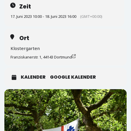
Zeit
17. Juni 2023 10:00 - 18. Juni 2023 16:00
(GMT+00:00)
Ort
Klostergarten
Franziskanerstr. 1, 44143 Dortmund
KALENDER
GOOGLE KALENDER