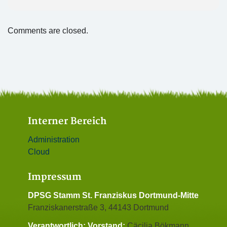
Comments are closed.
Interner Bereich
Administration
Cloud
Impressum
DPSG Stamm St. Franziskus Dortmund-Mitte
Franziskanerstraße 3, 44143 Dortmund
Verantwortlich:
Vorstand:
Cäcilia Bökmann,