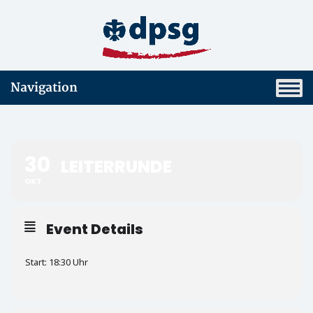
Navigation
30
LEITERRUNDE
OKT
Event Details
Start: 18:30 Uhr