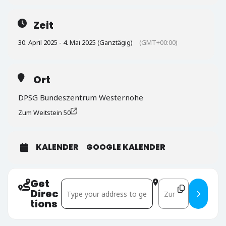
Zeit
30. April 2025 - 4. Mai 2025 (Ganztägig)
(GMT+00:00)
Ort
DPSG Bundeszentrum Westernohe
Zum Weitstein 50
KALENDER
GOOGLE KALENDER
Get
Address - Prisma - das Leiterlager []
Destination Addres
Direc
tions