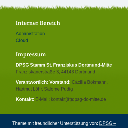
Interner Bereich
Administration
Cloud
Impressum
DPSG Stamm St. Franziskus Dortmund-Mitte
Franziskanerstraße 3, 44143 Dortmund
Verantwortlich:
Vorstand:
Cäcilia Bökmann,
Hartmut Löhr, Salome Pudig
Kontakt:
E-Mail: kontakt(ät)dpsg-do-mitte.de
Theme mit freundlicher Unterstützung von:
DPSG –